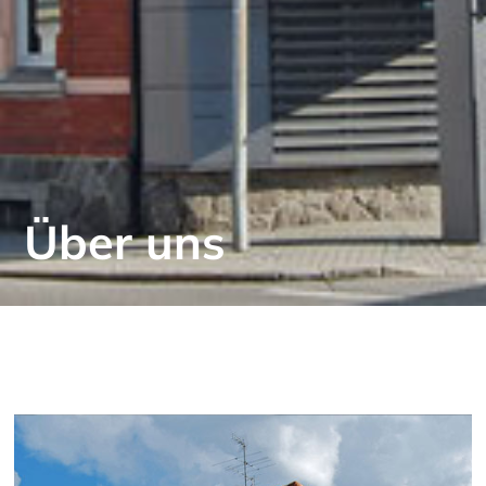
Über uns